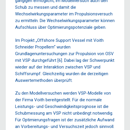
gängigen ermöglicht, im Modellversuch auch den
Schub zu messen und damit die
Wechselwirkungsparameter im Propulsionsversuch
zu ermitteln. Die Wechselwirkungsparameter können
Aufschluss über Optimierungspotenziale geben.
Im Projekt „Offshore Support Vessel mit Voith
Schneider Propellern“ wurden
Grundlagenuntersuchungen zur Propulsion von OSV
mit VSP durchgeführt [6]. Dabei lag der Schwerpunkt
wieder auf der Interaktion zwischen VSP und
Schiffsrumpf. Gleichzeitig wurden die derzeitigen
Auswertemethoden überprüft.
Zu den Modellversuchen werden VSP-Modelle von
der Firma Voith bereitgestellt. Für die normale
Leistungs- und Geschwindigkeitsprognose ist die
Schubmessung am VSP nicht unbedingt notwendig.
Für Optimierungsfragen ist der zusätzliche Aufwand
an Vorbereitungs- und Versuchszeit jedoch sinnvoll.