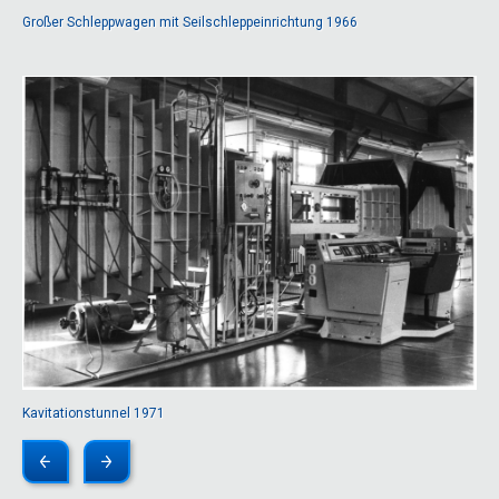
Großer Schleppwagen mit Seilschleppeinrichtung 1966
Kavitationstunnel 1971