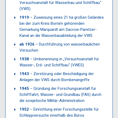
Versuchsanstalt für Wasserbau und Schiffbau“
(VWS)
1919
– Zuweisung eines 21 ha großen Geländes
bei der zum Kreis Bornim gehörenden
Gemarkung Marquardt am Sacrow-Paretzer-
Kanal an die Wasserbauabteilung der VWS
ab 1926
– Durchführung von wasserbaulichen
Versuchen
1938
– Umbenennung in „Versuchsanstalt für
Wasser-, Erd- und Schiffbau“ (VWES)
1943
– Zerstörung oder Beschädigung der
Anlagen der VWS durch Bombenangriffe
1945
– Gründung der Forschungsanstalt für
Schifffahrt, Wasser- und Grundbau (FAS) durch
die sowjetische Militär-Administration
1952
– Einrichtung einer Forschungsstelle für
Schleppversuche innerhalb des Büros