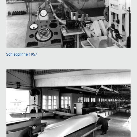
Schlepprinne 1957