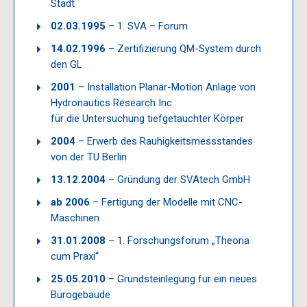
Stadt
02.03.1995
– 1. SVA – Forum
14.02.1996
– Zertifizierung QM-System durch
den GL
2001
– Installation Planar-Motion Anlage von
Hydronautics Research Inc.
für die Untersuchung tiefgetauchter Körper
2004
– Erwerb des Rauhigkeitsmessstandes
von der TU Berlin
13.12.2004
– Gründung der SVAtech GmbH
ab 2006
– Fertigung der Modelle mit CNC-
Maschinen
31.01.2008
– 1. Forschungsforum „Theoria
cum Praxi“
25.05.2010
– Grundsteinlegung für ein neues
Bürogebäude