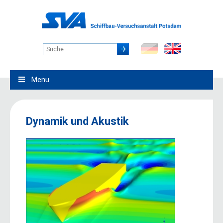
Menu
Dynamik und Akustik