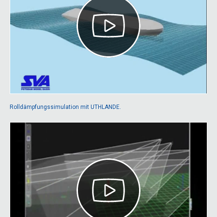
Rolldämpfungssimulation mit UTHLANDE.