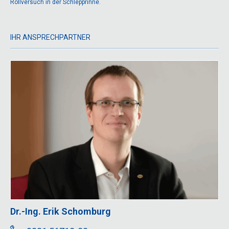
Rollversuch in der Schlepprinne.
IHR ANSPRECHPARTNER
Dr.-Ing. Erik Schomburg