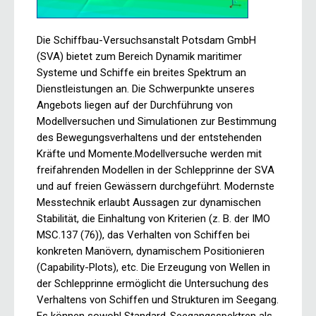
Die Schiffbau-Versuchsanstalt Potsdam GmbH
(SVA) bietet zum Bereich Dynamik maritimer
Systeme und Schiffe ein breites Spektrum an
Dienstleistungen an. Die Schwerpunkte unseres
Angebots liegen auf der Durchführung von
Modellversuchen und Simulationen zur Bestimmung
des Bewegungsverhaltens und der entstehenden
Kräfte und Momente.Modellversuche werden mit
freifahrenden Modellen in der Schlepprinne der SVA
und auf freien Gewässern durchgeführt. Modernste
Messtechnik erlaubt Aussagen zur dynamischen
Stabilität, die Einhaltung von Kriterien (z. B. der IMO
MSC.137 (76)), das Verhalten von Schiffen bei
konkreten Manövern, dynamischem Positionieren
(Capability-Plots), etc. Die Erzeugung von Wellen in
der Schlepprinne ermöglicht die Untersuchung des
Verhaltens von Schiffen und Strukturen im Seegang.
Es können sowohl Standard-Seegangsspektren als