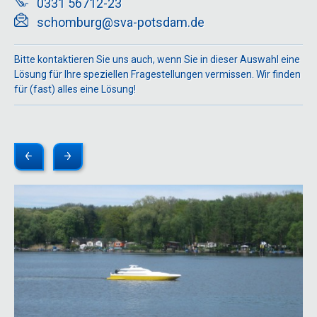
0331 56712-23
schomburg@sva-potsdam.de
Bitte kontaktieren Sie uns auch, wenn Sie in dieser Auswahl eine
Lösung für Ihre speziellen Fragestellungen vermissen. Wir finden
für (fast) alles eine Lösung!