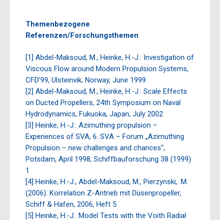
Themenbezogene
Referenzen/Forschungsthemen
[1] Abdel-Maksoud, M., Heinke, H.-J.: Investigation of
Viscous Flow around Modern Propulsion Systems,
CFD’99, Ulsteinvik, Norway, June 1999
[2] Abdel-Maksoud, M., Heinke, H.-J.: Scale Effects
on Ducted Propellers, 24th Symposium on Naval
Hydrodynamics, Fukuoka, Japan, July 2002
[3] Heinke, H.-J.: Azimuthing propulsion –
Experiences of SVA, 6. SVA – Forum „Azimuthing
Propulsion – new challenges and chances“,
Potsdam, April 1998, Schiffbauforschung 38 (1999)
1
[4] Heinke, H.-J., Abdel-Maksoud, M., Pierzynski,. M.
(2006): Korrelation Z-Antrieb mit Düsenpropeller,
Schiff & Hafen, 2006, Heft 5
[5] Heinke, H.-J.: Model Tests with the Voith Radial