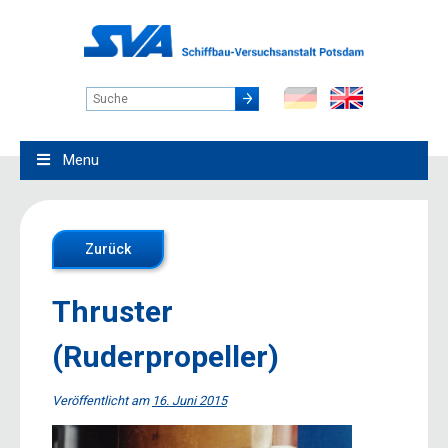
Menu
Zurück
Thruster
(Ruderpropeller)
Veröffentlicht am
16. Juni 2015