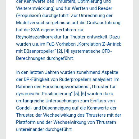
der Kennwerte des Thrusters, Optimierung und
Weiterentwicklung) und für Werften und Reeder
(Propulsion) durchgeführt. Zur Umrechnung der
Modellversuchsergebnisse auf die Großausführung
hat die SVA eigene Verfahren zur
Reynoldszahlkorrektur für Thuster entwickelt. Dazu
wurden u.a. im FuE-Vorhaben „Korrelation Z-Antrieb
mit Düsenpropeller“ [2], [4] systematische CFD-
Berechnungen durchgeführt.
In den letzten Jahren wurden zunehmend Aspekte
der DP-Fähigkeit von Ruderpropellern analysiert. Im
Rahmen des Forschungsvorhabens „Thruster für
dynamische Positionierung“ [5], [6] wurden dazu
umfangreiche Untersuchungen zum Einfluss von
Gondel- und Düsenneigung auf die Kennwerte der
Thruster, der Wechselwirkung des Thrusters mit der
Plattform und der Wechselwirkung von Thrustern
untereinander durchgeführt.