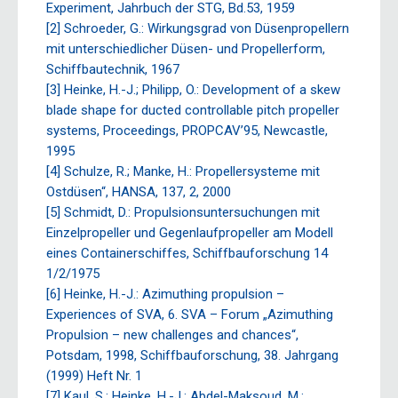
Experiment, Jahrbuch der STG, Bd.53, 1959
[2] Schroeder, G.: Wirkungsgrad von Düsenpropellern
mit unterschiedlicher Düsen- und Propellerform,
Schiffbautechnik, 1967
[3] Heinke, H.-J.; Philipp, O.: Development of a skew
blade shape for ducted controllable pitch propeller
systems, Proceedings, PROPCAV’95, Newcastle,
1995
[4] Schulze, R.; Manke, H.: Propellersysteme mit
Ostdüsen“, HANSA, 137, 2, 2000
[5] Schmidt, D.: Propulsionsuntersuchungen mit
Einzelpropeller und Gegenlaufpropeller am Modell
eines Containerschiffes, Schiffbauforschung 14
1/2/1975
[6] Heinke, H.-J.: Azimuthing propulsion –
Experiences of SVA, 6. SVA – Forum „Azimuthing
Propulsion – new challenges and chances“,
Potsdam, 1998, Schiffbauforschung, 38. Jahrgang
(1999) Heft Nr. 1
[7] Kaul, S.; Heinke, H.-J.; Abdel-Maksoud, M.: