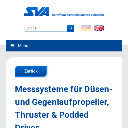
Menu
Zurück
Messsysteme für Düsen-
und Gegenlaufpropeller,
Thruster & Podded
Drives