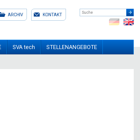
ARCHIV
KONTAKT
E
SVA tech
STELLENANGEBOTE