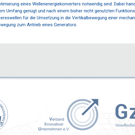
imierung eines Wellenenergiekonverters notwendig sind. Dabei handel
em Umfang genügt und nach einem bisher nicht genutzten Funktionspri
 Meereswellen für die Umsetzung in die Vertikalbewegung einer mech
ewegung zum Antrieb eines Generators.