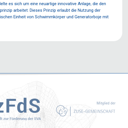
te es sich um eine neuartige innovative Anlage, die den
nzip arbeitet. Dieses Prinzip erlaubt die Nutzung der
anischen Einheit von Schwimmkörper und Generatorboje mit