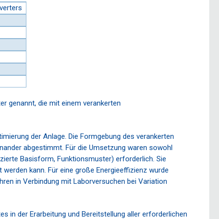
nverters
r genannt, die mit einem verankerten
imierung der Anlage. Die Formgebung des verankerten
einander abgestimmt. Für die Umsetzung waren sowohl
erte Basisform, Funktionsmuster) erforderlich. Sie
 werden kann. Für eine große Energieeffizienz wurde
hren in Verbindung mit Laborversuchen bei Variation
n der Erarbeitung und Bereitstellung aller erforderlichen