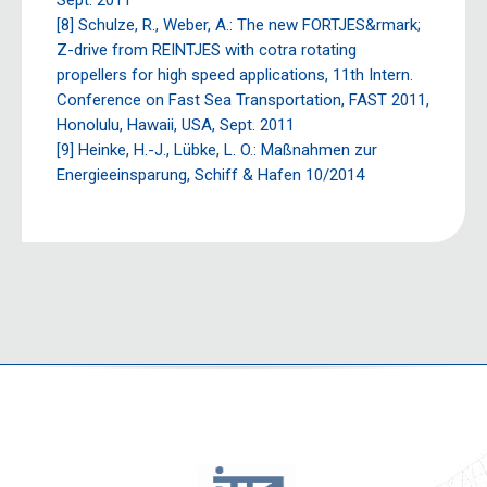
Sept. 2011
[8] Schulze, R., Weber, A.: The new FORTJES&rmark;
Z-drive from REINTJES with cotra rotating
propellers for high speed applications, 11th Intern.
Conference on Fast Sea Transportation, FAST 2011,
Honolulu, Hawaii, USA, Sept. 2011
[9] Heinke, H.-J., Lübke, L. O.: Maßnahmen zur
Energieeinsparung, Schiff & Hafen 10/2014