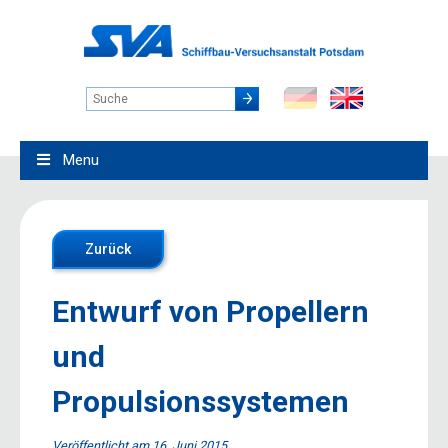
Menu
Zurück
Entwurf von Propellern
und
Propulsionssystemen
Veröffentlicht am
16. Juni 2015