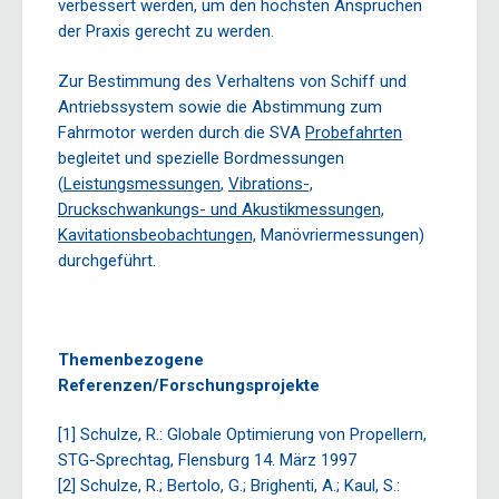
verbessert werden, um den höchsten Ansprüchen
der Praxis gerecht zu werden.
Zur Bestimmung des Verhaltens von Schiff und
Antriebssystem sowie die Abstimmung zum
Fahrmotor werden durch die SVA
Probefahrten
begleitet und spezielle Bordmessungen
(
Leistungsmessungen
,
Vibrations-,
Druckschwankungs- und Akustikmessungen,
Kavitationsbeobachtungen,
Manövriermessungen)
durchgeführt.
Themenbezogene
Referenzen/Forschungsprojekte
[1] Schulze, R.: Globale Optimierung von Propellern,
STG-Sprechtag, Flensburg 14. März 1997
[2] Schulze, R.; Bertolo, G.; Brighenti, A.; Kaul, S.: