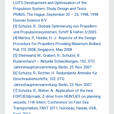
LUITO Development and Optimisation of the
Propulsion System; Study, Design and Tests
PRADS, The Hague, September 20 – 25, 1998, 1998
Elsevier Science B.V.
[3] Schulze, R.: Globale Optimierung von Propellern
und Propulsionssystemen, Schiff & Hafen 3/2005
[4] Mertes, P., Heinke, H.-J.: Aspects of the Design
Procedure for Propellers Providing Maximum Bollard
Pull, ITS 2008, Singapore, May 2008
[5] Steinwand, M.; Grabert, R.; Schulze, R.:
Ruderentwurf – Aktuelle Entwicklungen, 102. STG
Jahreshauptversammlung, Berlin, 23. Nov. 2007
[6] Schulze, R.; Richter, H.: Redundante Antriebe für
Einschraubenschiffe, 102. STG
Jahreshauptversammlung, Berlin, 23. Nov. 2007
[7] Schulze, R., Weber, A.: Application of the new
FORTJES&rmark; Z-drive from REINTJES on planning
vessels; 11th Intern. Conference on Fast Sea
Transportation, FAST 2011, Honolulu, Hawaii, USA,