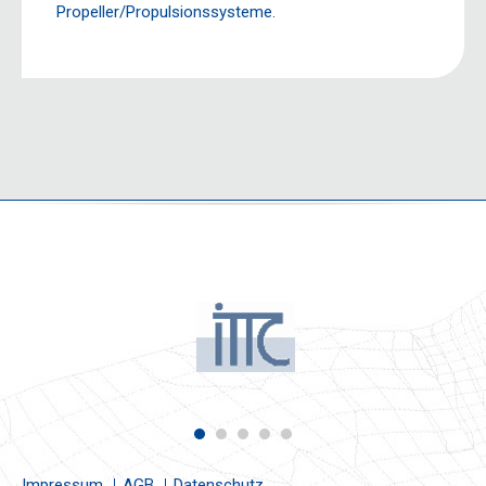
Propeller/Propulsionssysteme.
Impressum
AGB
Datenschutz