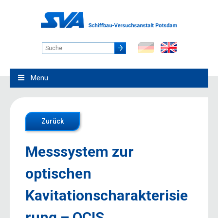
Menu
Zurück
Messsystem zur
optischen
Kavitationscharakterisie
rung – OCIS