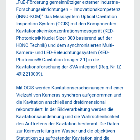
„FuE-Förderung gemeinnütziger externer Industrie-
Forschungseinrichtungen – Innovationskompetenz
(INNO-KOM)“ das Messsystem Optical Cavitation
Inspection System (OCIS) mit den Komponenten
Kavitationskeimkonzentrationsmessgerät (KED-
Photonics® Nuclei Sizer 300 basierend auf der
HDNC Technik) und dem synchronisierten Multi-
Kamera- und LED-Beleuchtungssystem (KED-
Photonics® Cavitation Imager 2.1) in die
Kavitationsforschung der SVA integriert (Reg. Nr. IZ
49IZ210009).
Mit OCIS werden Kavitationserscheinungen mit einer
Vielzahl von Kameras synchron aufgenommen und
die Kavitation anschließend dreidimensional
rekonstruiert. In der Bildverarbeitung werden die
Kavitationsausdehnung und die Wahrscheinlichkeit
des Auftretens der Kavitation bestimmt. Die Daten
zur Keimverteilung im Wasser und die objektiven
Statistiken zu auftretender Kavitation sind die